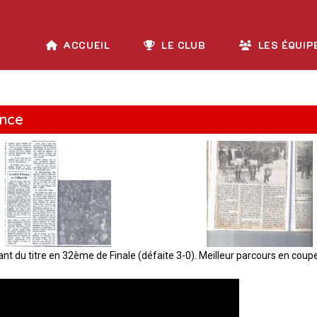
ACCUEIL
LE CLUB
LES ÉQUIP
ance
nt du titre en 32ème de Finale (défaite 3-0). Meilleur parcours en coupe 