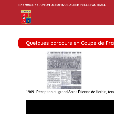
Site officiel de l'
UNION OLYMPIQUE ALBERTVILLE FOOTBALL
Quelques parcours en Coupe de Fr
1969 : Réception du grand Saint-Étienne de Herbin, tena