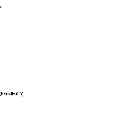
l
Neuville 0-3)